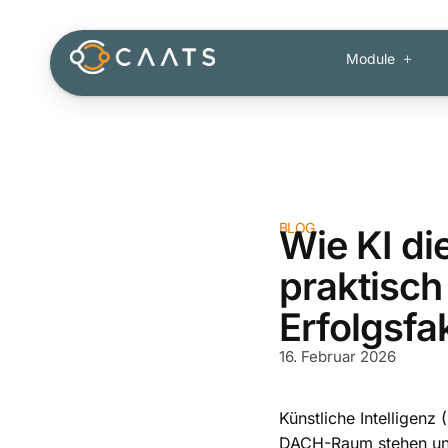
Module
BLOG
Wie KI d
praktisch
Erfolgsfa
16. Februar 2026
Künstliche Intelligenz
DACH-Raum stehen unt