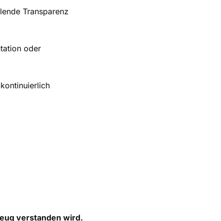
hlende Transparenz
tation oder
kontinuierlich
zeug verstanden wird.