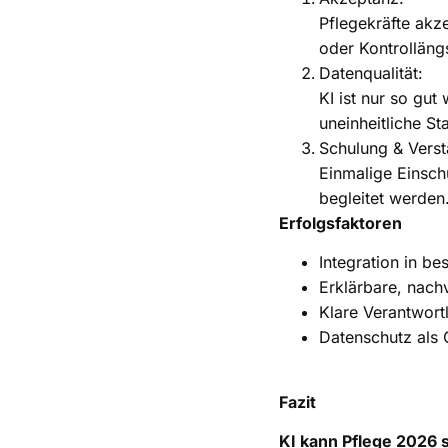
Pflegekräfte akz
oder Kontrolläng
Datenqualität:
KI ist nur so gu
uneinheitliche S
Schulung & Verst
Einmalige Einschu
begleitet werden
Erfolgsfaktoren
Integration in b
Erklärbare, nach
Klare Verantwort
Datenschutz als
Fazit
KI kann Pflege 2026 