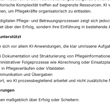
orische Komplexität treffen auf begrenzte Ressourcen. KI
en, um Pflegekräfte organisatorisch zu entlasten.
digitalen Pflege- und Betreuungsprozessen zeigt sich jedoch
et über den Erfolg, sondern ihre Einführung in bestehende 
unterstützt
n sich vor allem KI-Anwendungen, die klar umrissene Aufga
i Dokumentation und Strukturierung von Pflegeinformation
inistrativer Folgeprozesse wie Abrechnung oder Einsatzpl
in Pflegeverläufen oder Vitaldaten
ommunikation und Übergaben
rt, wo KI prozessbegleitend arbeitet und nicht zusätzliche 
erungen
en maßgeblich über Erfolg oder Scheitern: