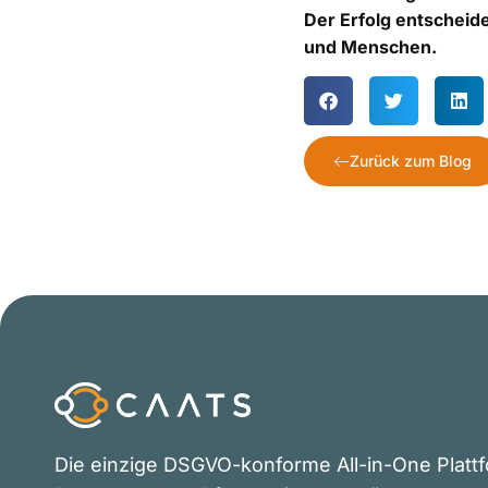
Der Erfolg entscheid
und Menschen.
Zurück zum Blog
Die einzige DSGVO-konforme All-in-One Plattf