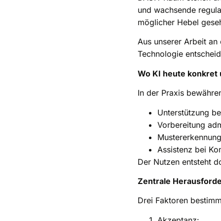
und wachsende regulat
möglicher Hebel geseh
Aus unserer Arbeit an 
Technologie entscheid
Wo KI heute konkret 
In der Praxis bewähre
Unterstützung be
Vorbereitung adm
Mustererkennung 
Assistenz bei K
Der Nutzen entsteht do
Zentrale Herausford
Drei Faktoren bestimm
Akzeptanz: