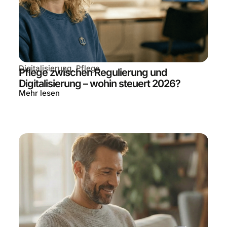
Digitalisierung
,
Pflege
Pflege zwischen Regulierung und
Digitalisierung – wohin steuert 2026?
Mehr lesen