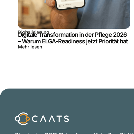
Digitalisierung
Digitale Transformation in der Pflege 2026
– Warum ELGA-Readiness jetzt Priorität hat
Mehr lesen