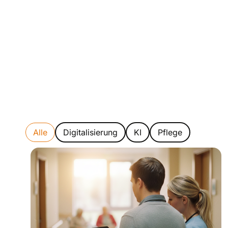
Alle
Digitalisierung
KI
Pflege