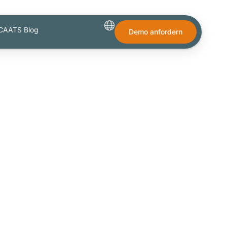
CAATS Blog
Demo anfordern