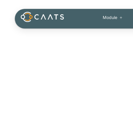
Module
Blog