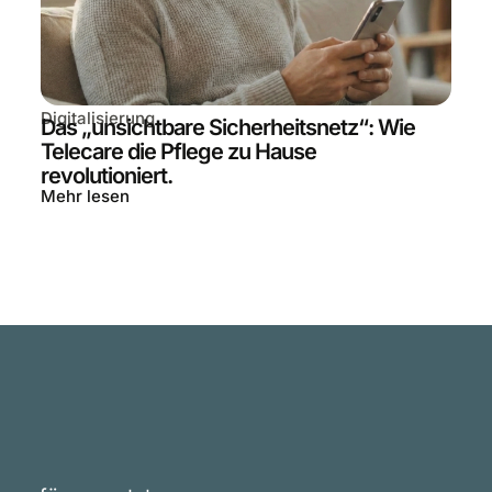
Digitalisierung
Das „unsichtbare Sicherheitsnetz“: Wie
Telecare die Pflege zu Hause
revolutioniert.
Mehr lesen