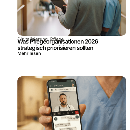
Digitalisierung
,
Pflege
Was Pflegeorganisationen 2026
strategisch priorisieren sollten
Mehr lesen