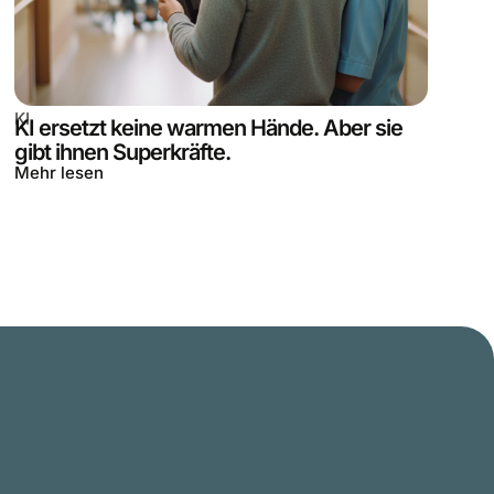
KI
KI ersetzt keine warmen Hände. Aber sie
gibt ihnen Superkräfte.
Mehr lesen