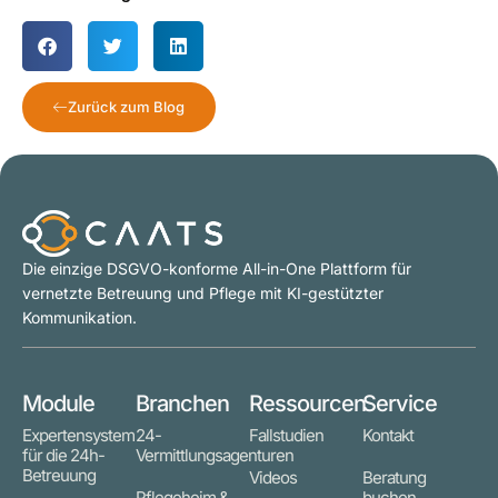
Zurück zum Blog
Die einzige DSGVO-konforme All-in-One Plattform für
vernetzte Betreuung und Pflege mit KI-gestützter
Kommunikation.
Module
Branchen
Ressourcen
Service
Expertensystem
24-
Fallstudien
Kontakt
für die 24h-
Vermittlungsagenturen
Betreuung
Videos
Beratung
Pflegeheim &
buchen